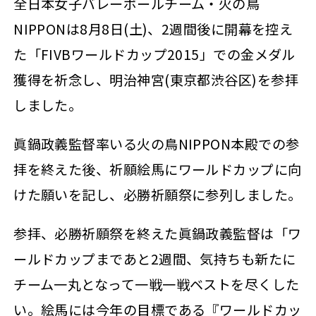
全日本女子バレーボールチーム・火の鳥
NIPPONは8月8日(土)、2週間後に開幕を控え
た「FIVBワールドカップ2015」での金メダル
獲得を祈念し、明治神宮(東京都渋谷区)を参拝
しました。
眞鍋政義監督率いる火の鳥NIPPON本殿での参
拝を終えた後、祈願絵馬にワールドカップに向
けた願いを記し、必勝祈願祭に参列しました。
参拝、必勝祈願祭を終えた眞鍋政義監督は「ワ
ールドカップまであと2週間、気持ちも新たに
チーム一丸となって一戦一戦ベストを尽くした
い。絵馬には今年の目標である『ワールドカッ