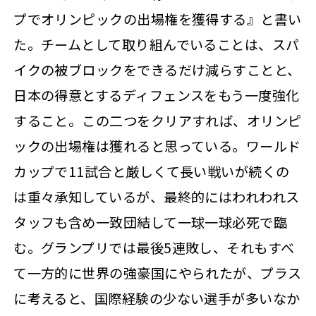
プでオリンピックの出場権を獲得する』と書い
た。チームとして取り組んでいることは、スパ
イクの被ブロックをできるだけ減らすことと、
日本の得意とするディフェンスをもう一度強化
すること。この二つをクリアすれば、オリンピ
ックの出場権は獲れると思っている。ワールド
カップで11試合と厳しくて長い戦いが続くの
は重々承知しているが、最終的にはわれわれス
タッフも含め一致団結して一球一球必死で臨
む。グランプリでは最後5連敗し、それもすべ
て一方的に世界の強豪国にやられたが、プラス
に考えると、国際経験の少ない選手が多いなか