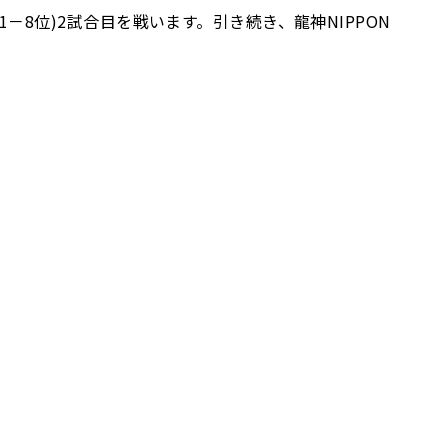
1－8位)2試合目を戦います。引き続き、龍神NIPPON