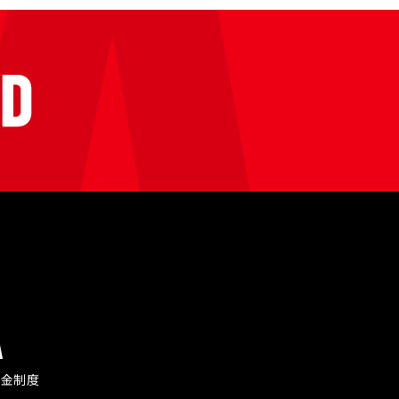
A
付金制度