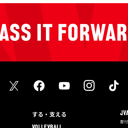
する・支える
JV
寄
VOLLEYBALL