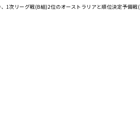
より、1次リーグ戦(B組)2位のオーストラリアと順位決定予備戦(