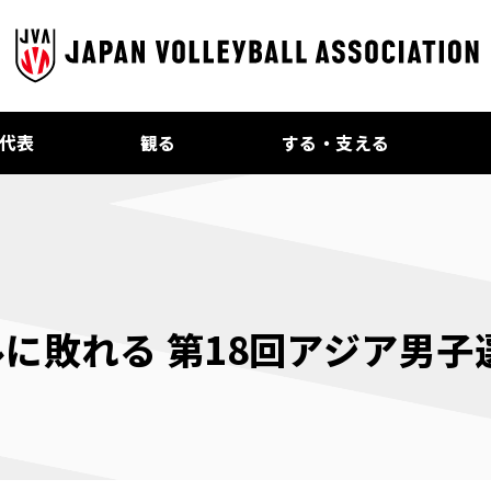
代表
観る
する・支える
に敗れる 第18回アジア男子