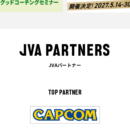
JVA PARTNERS
JVAパートナー
TOP PARTNER