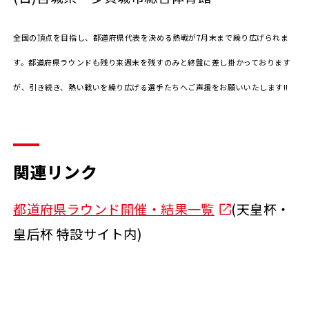
全国の頂点を目指し、都道府県代表を決める熱戦が7月末まで繰り広げられま
す。都道府県ラウンドも残り来週末を残すのみと終盤に差し掛かっております
が、引き続き、熱い戦いを繰り広げる選手たちへご声援をお願いいたします!!
関連リンク
都道府県ラウンド開催・結果一覧
(天皇杯・
皇后杯 特設サイト内)