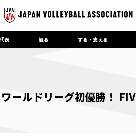
代表
観る
する・支える
ールドリーグ初優勝！ FIV