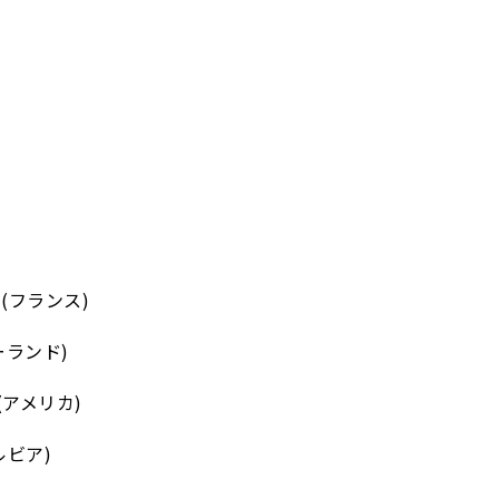
(フランス)
ーランド)
アメリカ)
ルビア)