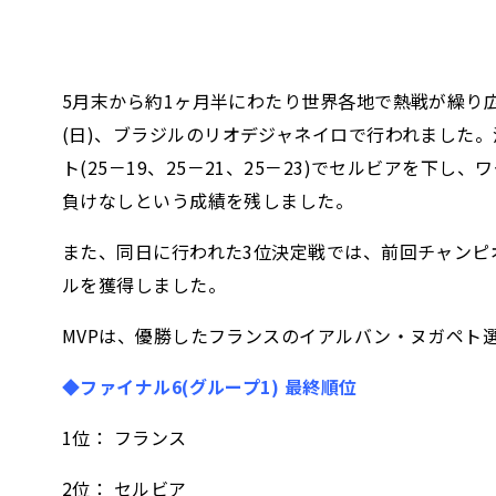
5月末から約1ヶ月半にわたり世界各地で熱戦が繰り広げ
(日)、ブラジルのリオデジャネイロで行われました
ト(25－19、25－21、25－23)でセルビアを
負けなしという成績を残しました。
また、同日に行われた3位決定戦では、前回チャンピオン
ルを獲得しました。
MVPは、優勝したフランスのイアルバン・ヌガペト
◆ファイナル6(グループ1) 最終順位
1位： フランス
2位： セルビア