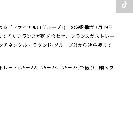
る「ファイナル6(グループ1)」の決勝戦が7月19日
がってきたフランスが顔を合わせ、フランスがストレー
コンチネンタル・ラウンド(グループ2)から決勝戦まで
ト(25－22、25－23、25－23)で破り、銅メダ