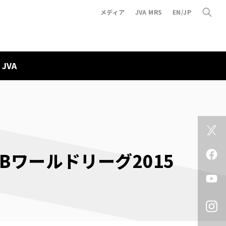
メディア
JVA MRS
EN/JP
JVA
Bワールドリーグ2015