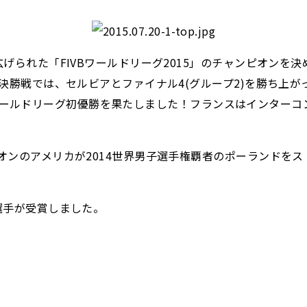
られた「FIVBワールドリーグ2015」のチャンピオンを決め
。決勝戦では、セルビアとファイナル4(グループ2)を勝ち上
下し、ワールドリーグ初優勝を果たしました！フランスはインター
のアメリカが2014世界男子選手権覇者のポーランドをストレー
選手が受賞しました。