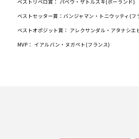
ベストリベロ賞： パベウ・ザトルスキ(ポーランド)
ベストセッター賞：バンジャマン・トニウッティ(フ
ベストオポジット賞： アレクサンダル・アタナシエビ
MVP： イアルバン・ヌガペト(フランス)