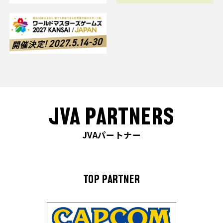
JVA PARTNERS
JVAパートナー
TOP PARTNER