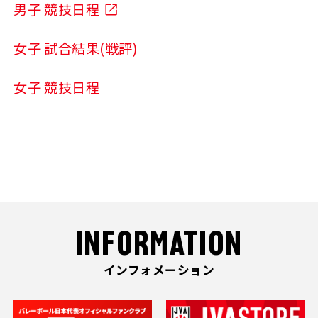
男子 競技日程
女子 試合結果(戦評)
女子 競技日程
INFORMATION
インフォメーション