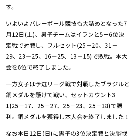
す。
いよいよバレーボール競技も大詰めとなった7
月12日(土)、男子チームはイランと5－6位決
定戦で対戦し、フルセット(25－20、31－
29、23－25、16－25、13－15)で敗戦。本大
会を6位で終了しました。
一方女子は予選リーグ戦で対戦したブラジルと
銅メダルを懸けて戦い、セットカウント3－
1(25－17、25－27、25－23、25－18)で勝
利。銅メダルを獲得し本大会を終了しました！
なお本日12日(日)に男子の3位決定戦と決勝戦