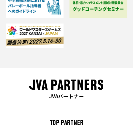
JVA PARTNERS
JVAパートナー
TOP PARTNER