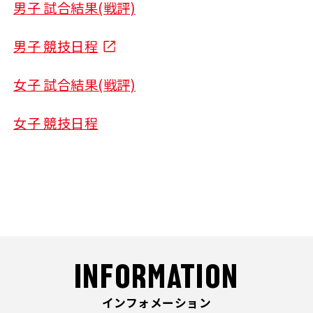
男子 試合結果(戦評)
男子 競技日程
女子 試合結果(戦評)
女子 競技日程
INFORMATION
インフォメーション