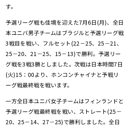
す。
予選リーグ戦も佳境を迎えた7月6日(月)、全日
本ユニバ男子チームはブラジルと予選リーグ戦
3戦目を戦い、フルセット(22－25、25－21、
25－20、21－25、15－13)で勝利。予選リー
グ戦を3戦3勝としました。次戦は日本時間7日
(火)15：00より、ホンコンチャイナと予戦リ
ーグ戦最終戦を戦います。
一方全日本ユニバ女子チームはフィンランドと
予選リーグ戦最終戦を戦い、ストレート(25－
20、25－14、27－25)で勝利しました。全日