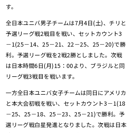
す。
全日本ユニバ男子チームは7月4日(土)、チリと
予選リーグ戦2戦目を戦い、セットカウント3
－1(25－14、25－21、22－25、25－20)で勝
利。予選リーグ戦を2戦2勝としました。次戦
は日本時間6日(月)15：00より、ブラジルと同
リーグ戦3戦目を戦います。
一方全日本ユニバ女子チームは同日にアメリカ
と本大会初戦を戦い、セットカウント3－1(18
－25、25－18、25－23、25－21)で勝利。予
選リーグ戦白星発進となりました。次戦は日本