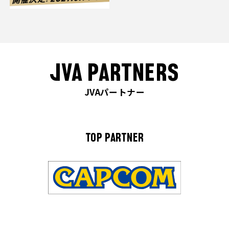
JVA PARTNERS
JVAパートナー
TOP PARTNER