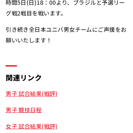
時間5日(日)18：00より、ブラジルと予選リー
グ戦2戦目を戦います。
引き続き全日本ユニバ男女チームにご声援をお
願いいたします！
関連リンク
男子 試合結果(戦評)
男子 競技日程
女子 試合結果(戦評)