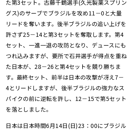
た第3セット。古藤千鶴選手(久光製薬スプリン
グス)のサーブでブラジルを攻め11－0と大量
リードを奪います。後半ブラジルの追い上げを
許さず25－14と第3セットを奪取します。第4
セット、一進一退の攻防となり、デュースにも
つれ込みますが、要所で石井選手が得点を重ね
た日本が、28－26と第4セットを競り勝ちま
す。最終セット、前半は日本の攻撃が冴え7－
4とリードしますが、後半ブラジルの強力なス
パイクの前に逆転を許し、12－15で第5セット
を落としました。
日本は日本時間6月14日(日)23：00にブラジル