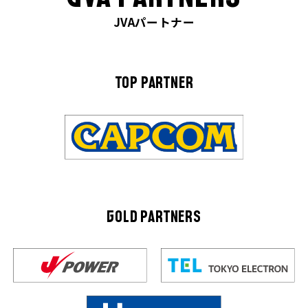
JVAパートナー
TOP PARTNER
GOLD PARTNERS