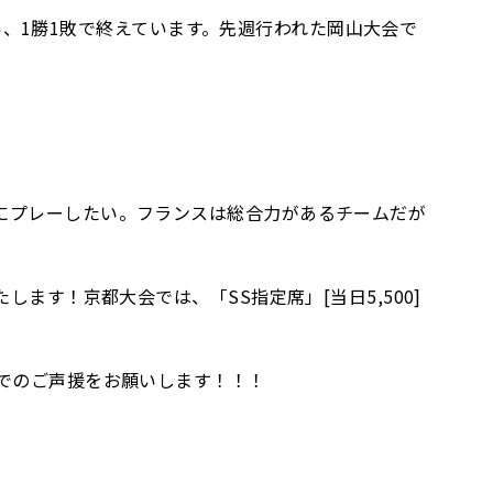
戦い、1勝1敗で終えています。先週行われた岡山大会で
にプレーしたい。フランスは総合力があるチームだが
ます！京都大会では、「SS指定席」[当日5,500]
場でのご声援をお願いします！！！