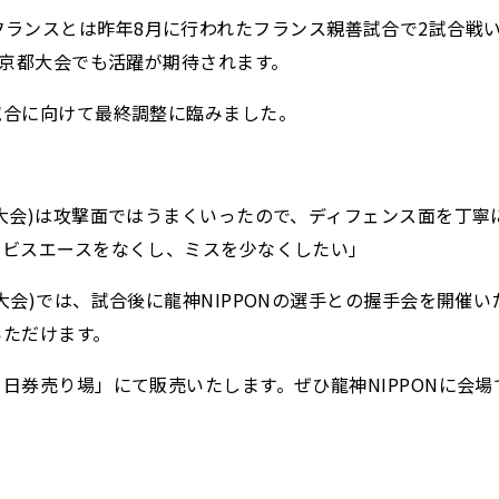
時点)のフランスとは昨年8月に行われたフランス親善試合で2試合
る京都大会でも活躍が期待されます。
試合に向けて最終調整に臨みました。
大会)は攻撃面ではうまくいったので、ディフェンス面を丁寧
ービスエースをなくし、ミスを少なくしたい」
)では、試合後に龍神NIPPONの選手との握手会を開催いたし
いただけます。
日券売り場」にて販売いたします。ぜひ龍神NIPPONに会