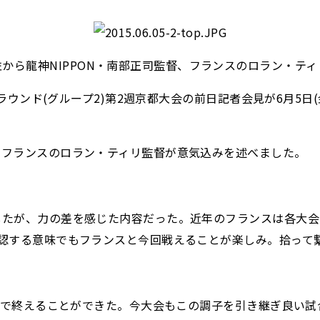
左から龍神NIPPON・南部正司監督、フランスのロラン・ティ
・ラウンド(グループ2)第2週京都大会の前日記者会見が6月5
るフランスのロラン・ティリ監督が意気込みを述べました。
したが、力の差を感じた内容だった。近年のフランスは各大会
確認する意味でもフランスと今回戦えることが楽しみ。拾って
結果で終えることができた。今大会もこの調子を引き継ぎ良い