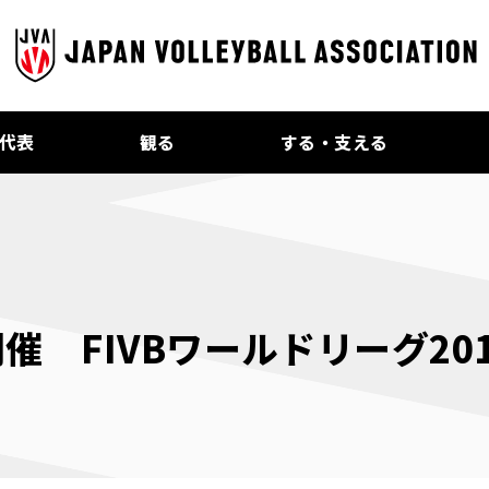
代表
観る
する・支える
 FIVBワールドリーグ201