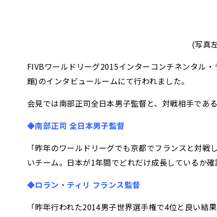
(写真
FIVBワールドリーグ2015インターコンチネンタル
館)のインタビュールームにて行われました。
会見では南部正司全日本男子監督と、対戦相手であ
◆南部正司 全日本男子監督
「昨年のワールドリーグでも京都でフランスと対戦
いチーム。日本が1年間でどれだけ成長しているか
◆ロラン・ティリ フランス監督
「昨年行われた2014男子世界選手権で4位と良い