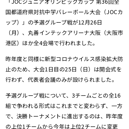
「JOCジュニアオリンピックカップ 第36回全
国都道府県対抗中学バレーボール大会（JOCカ
ップ）」の予選グループ戦が12月26日
（月）、丸善インテックアリーナ大阪（大阪市
港区）ほか全4会場で行われました。
昨年度と同様に新型コロナウイルス感染拡大防
止のため、大会1日目の25日（日）は開会式を
行わず、代表者会議のみが設けられました。
予選グループ戦について、3チームごとの全16
組で争われる形式はこれまでと変わらず、一方
で、決勝トーナメントに進出するのは、昨年度
の上位1チームから今年は上位2チームに変更