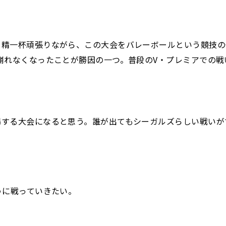
精一杯頑張りながら、この大会をバレーボールという競技の
崩れなくなったことが勝因の一つ。普段のV・プレミアでの
場する大会になると思う。誰が出てもシーガルズらしい戦いが
うに戦っていきたい。