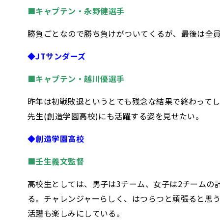
■
キャプテン・
永野健選手
勝負ごとなので勝ち負けがついてくるが、最後は全
◆JTサンダーズ
■
キャプテン・
越川優選手
昨年は初戦敗退というとても残念な結果で終わってし
先生(創造学園高校)にも活躍する姿を見せたい。
◆創造学園高校
■壬生義文監督
高校生としては、男子は3チーム、女子は2チームの
る。チャレンジャーらしく、はつらつと頑張ると思う
活躍も楽しみにしている。