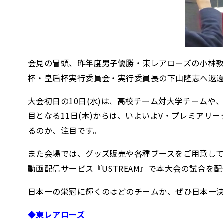
会見の冒頭、昨年度男子優勝・東レアローズの小林敦
杯・皇后杯実行委員会・実行委員長の下山隆志へ返
大会初日の10日(水)は、高校チーム対大学チーム
目となる11日(木)からは、いよいよV・プレミア
るのか、注目です。
また会場では、グッズ販売や各種ブースをご用意して
動画配信サービス『USTREAM』で本大会の試合を
日本一の栄冠に輝くのはどのチームか、ぜひ日本一
◆東レアローズ