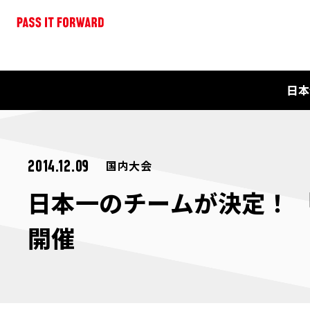
日本
国内大会
2014.12.09
日本一のチームが決定！ 
開催