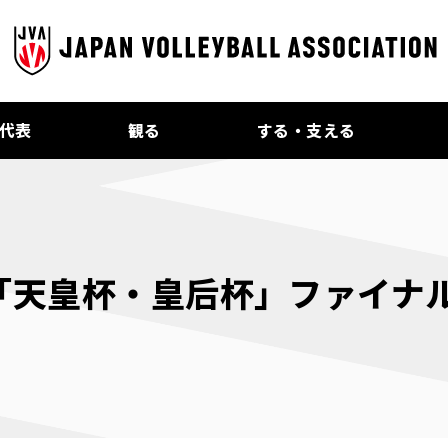
代表
観る
する・支える
「天皇杯・皇后杯」ファイナ