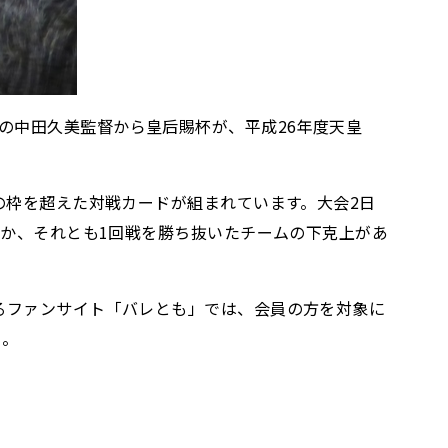
の中田久美監督から皇后賜杯が、平成26年度天皇
の枠を超えた対戦カードが組まれています。大会2日
のか、それとも1回戦を勝ち抜いたチームの下克上があ
るファンサイト「バレとも」では、会員の方を対象に
い。