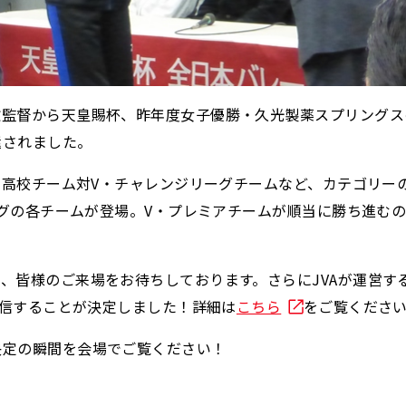
監督から天皇賜杯、昨年度女子優勝・久光製薬スプリングス
還されました。
や、高校チーム対V・チャレンジリーグチームなど、カテゴリー
リーグの各チームが登場。V・プレミアチームが順当に勝ち進む
、皆様のご来場をお待ちしております。さらにJVAが運営す
配信することが決定しました！詳細は
こちら
をご覧くださ
決定の瞬間を会場でご覧ください！