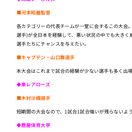
■河本昭義監督
各カテゴリーの代表チームが一堂に会するこの大会。
選手)が全日本を経験して、悪い状況の中でも大きく
選手たちにチャンスを与えたい。
■
キャプテン・
山口舞選手
本大会はこれまで試合の経験が少ない選手も多く出
◆東レアローズ
■木村沙織選手
短期間の大会なので、1試合1試合悔いが残らないよ
◆鹿屋体育大学