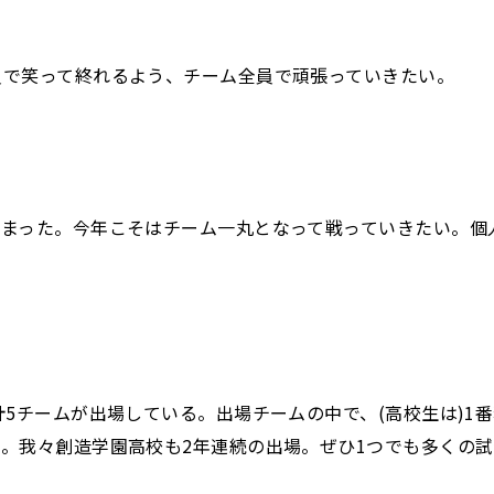
員で笑って終れるよう、チーム全員で頑張っていきたい。
まった。今年こそはチーム一丸となって戦っていきたい。個人
計5チームが出場している。出場チームの中で、(高校生は)1
。我々創造学園高校も2年連続の出場。ぜひ1つでも多くの