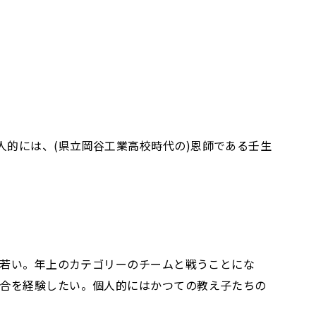
的には、(県立岡谷工業高校時代の)恩師である壬生
番若い。年上のカテゴリーのチームと戦うことにな
試合を経験したい。個人的にはかつての教え子たちの