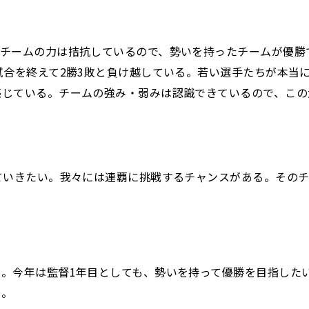
チームの力は拮抗しているので、勢いを持ったチームが優勝
試合を終えて2勝3敗と負け越している。若い選手たちが本当
感じている。チームの強み・弱みは認識できているので、この
ていきたい。我々には連覇に挑戦するチャンスがある。その
。今年は監督1年目としても、勢いを持って優勝を目指したい
い。