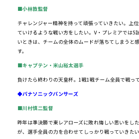
■小林敦監督
チャレンジャー精神を持って頑張っていきたい。上位
ていけるような戦い方をしたい。V・プレミアでは5
いときは、チームの全体のムードが落ちてしまうと
す。
■キャプテン・米山裕太選手
負けたら終わりの天皇杯。1戦1戦チーム全員で戦っ
◆パナソニックパンサーズ
■川村慎二監督
昨年は準決勝で東レアローズに敗れ悔しい思いをした
が、選手全員の力を合わせてしっかり戦っていきた