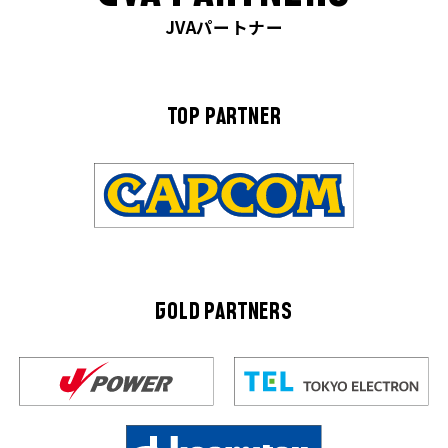
JVAパートナー
TOP PARTNER
GOLD PARTNERS