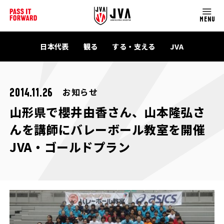
MENU
日本代表
観る
する・支える
JVA
お知らせ
2014.11.26
山形県で櫻井由香さん、山本隆弘さ
んを講師にバレーボール教室を開催
JVA・ゴールドプラン