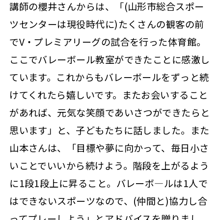
講師の櫻井さんからは、「(山形市総合スポー
ツセンターは現役時代に)たくさんの観客の前
でV・プレミアリーグの試合を行った体育館。
ここでバレーボール教室ができたことに感激し
ています。これからもバレーボールをずっと続
けてくれたら嬉しいです。またお会いすること
があれば、元気な笑顔であいさつができたらと
思います」と、子どもたちに話しました。また
山本さんは、「目標や夢に向かって、毎日小さ
いことでいいから続けよう。階段を上がるよう
に1段1段上に昇ること。バレーボ―ルは1人で
はできないスポーツなので、(仲間と)協力し合
ってプレーしよう」とアドバイスを贈りまし