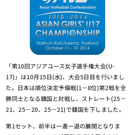
「第10回アジアユース女子選手権大会(U-
17)」は10月15日(水)、大会5日目を行いまし
た。日本は順位決定予備戦(1－8位)第2戦を全
勝同士となる韓国と対戦し、ストレート(25－
21、25－20、25－21)で韓国を下しました。
第1セット、前半は一進一退の展開となりま