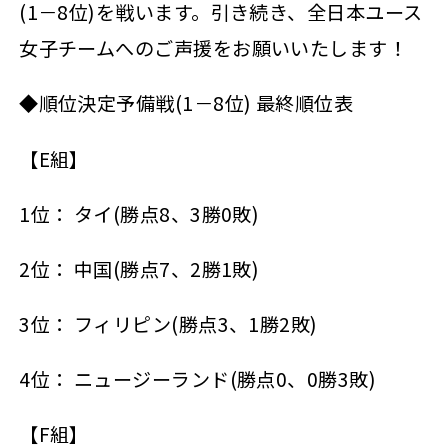
(1－8位)を戦います。引き続き、全日本ユース
女子チームへのご声援をお願いいたします！
◆順位決定予備戦(1－8位) 最終順位表
【E組】
1位： タイ(勝点8、3勝0敗)
2位： 中国(勝点7、2勝1敗)
3位： フィリピン(勝点3、1勝2敗)
4位： ニュージーランド(勝点0、0勝3敗)
【F組】