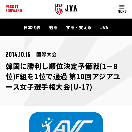
MENU
日本代表
観る
する・支える
JVA
国際大会
2014.10.16
韓国に勝利し順位決定予備戦(1－8
位)F組を1位で通過 第10回アジアユ
ース女子選手権大会(U-17)