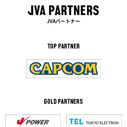
JVA PARTNERS
JVAパートナー
TOP PARTNER
GOLD PARTNERS