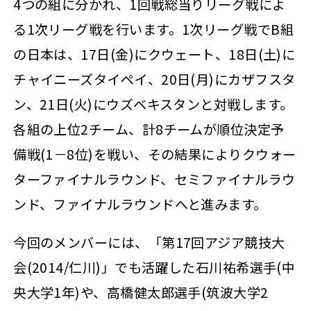
4つの組に分かれ、1回戦総当りリーグ戦によ
る1次リーグ戦を行います。1次リーグ戦でB組
の日本は、17日(金)にクウェート、18日(土)に
チャイニーズタイペイ、20日(月)にカザフスタ
ン、21日(火)にウズベキスタンと対戦します。
各組の上位2チーム、計8チームが順位決定予
備戦(1－8位)を戦い、その結果によりクウォー
ターファイナルラウンド、セミファイナルラウ
ンド、ファイナルラウンドへと進みます。
今回のメンバーには、「第17回アジア競技大
会(2014/仁川)」でも活躍した石川祐希選手(中
央大学1年)や、高橋健太郎選手(筑波大学2