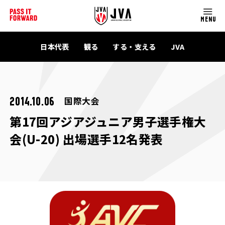
MENU
日本代表
観る
する・支える
JVA
国際大会
2014.10.06
第17回アジアジュニア男子選手権大
会(U-20) 出場選手12名発表