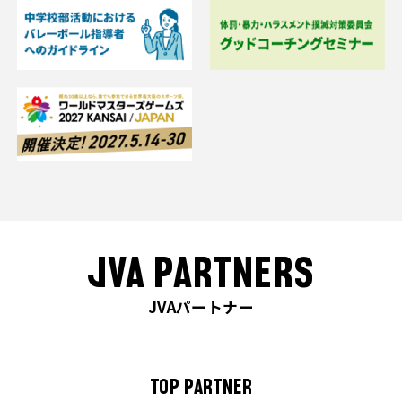
JVA PARTNERS
JVAパートナー
TOP PARTNER