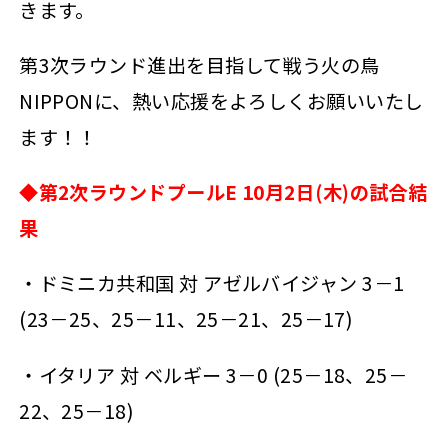
きます。
第3次ラウンド進出を目指して戦う火の鳥
NIPPONに、熱い応援をよろしくお願いいたし
ます！！
◆第2次ラウンドプールE 10月2日(木)の試合結
果
・ドミニカ共和国 対 アゼルバイジャン 3－1
(23－25、25－11、25－21、25－17)
・イタリア 対 ベルギー 3－0 (25－18、25－
22、25－18)