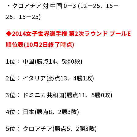
・クロアチア 対 中国 0－3 (12－25、15－
25、15－25)
◆2014女子世界選手権 第2次ラウンド プールE
順位表(10月2日終了時点)
1位： 中国(勝点14、5勝0敗)
2位： イタリア(勝点13、4勝1敗)
3位： ドミニカ共和国(勝点11、5勝0敗)
4位： 日本(勝点8、2勝3敗)
5位： クロアチア(勝点5、2勝3敗)