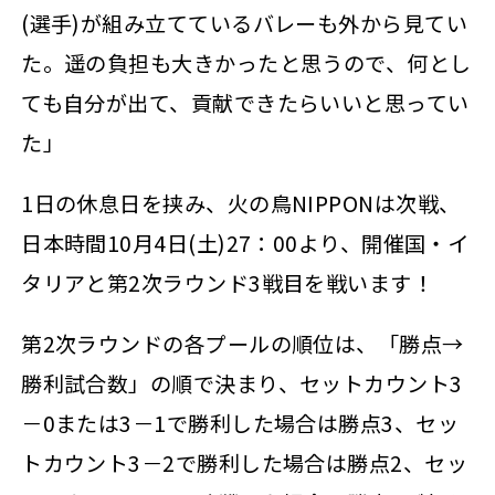
(選手)が組み立てているバレーも外から見てい
た。遥の負担も大きかったと思うので、何とし
ても自分が出て、貢献できたらいいと思ってい
た」
1日の休息日を挟み、火の鳥NIPPONは次戦、
日本時間10月4日(土)27：00より、開催国・イ
タリアと第2次ラウンド3戦目を戦います！
第2次ラウンドの各プールの順位は、「勝点→
勝利試合数」の順で決まり、セットカウント3
－0または3－1で勝利した場合は勝点3、セッ
トカウント3－2で勝利した場合は勝点2、セッ