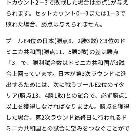
トカウント2－3で敗戦した場合は勝点1が与え
られます。セットカウント0－3または1－3で
敗れた場合、勝点は与えられません。
プールE4位の日本(勝点8、2勝3敗)と3位のド
ミニカ共和国(勝点11、5勝0敗)の差は勝点
「3」で、勝利試合数はドミニカ共和国が3試
合上回っています。日本が第3次ラウンドに進
出するためには、次に戦うプールE2位のイタ
リア(勝点13、4勝1敗)との試合で、必ず勝点1
以上を獲得しなければなりません。勝点を獲得
した場合、第2次ラウンド最終日に行われるド
ミニカ共和国との試合に望みをつなぐことがで