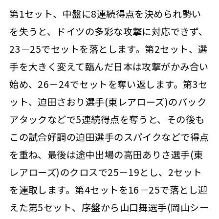
第1セット、中盤に8連続得点を決められ勢い
を失うと、ドイツの多彩な攻撃に対応できず、
23－25でセットを落とします。第2セット、選
手を大きく変えて臨んだ日本は攻撃がかみ合い
始め、26－24でセットを奪い返します。第3セ
ット、迫田さおり選手(東レアローズ)のバック
アタックなどで5連続得点を奪うと、その後も
この試合好調の迫田選手のスパイクなどで得点
を重ね、最後は途中出場の高田ありさ選手(東
レアローズ)のクロスで25－19とし、2セット
を連取します。第4セットを16－25で落とし迎
えた第5セット、序盤から山口舞選手(岡山シー