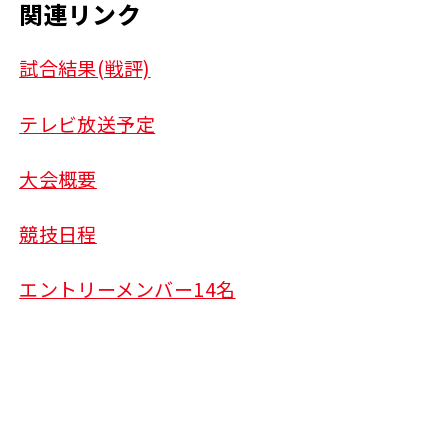
関連リンク
試合結果(戦評)
テレビ放送予定
大会概要
競技日程
エントリーメンバー14名