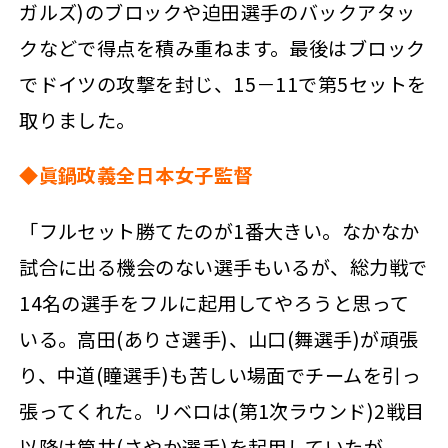
ガルズ)のブロックや迫田選手のバックアタッ
クなどで得点を積み重ねます。最後はブロック
でドイツの攻撃を封じ、15－11で第5セットを
取りました。
◆眞鍋政義全日本女子監督
「フルセット勝てたのが1番大きい。なかなか
試合に出る機会のない選手もいるが、総力戦で
14名の選手をフルに起用してやろうと思って
いる。高田(ありさ選手)、山口(舞選手)が頑張
り、中道(瞳選手)も苦しい場面でチームを引っ
張ってくれた。リベロは(第1次ラウンド)2戦目
以降は筒井(さやか選手)を起用していたが、