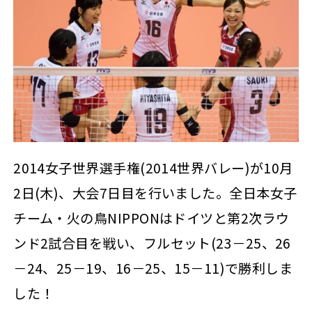
2014女子世界選手権(2014世界バレー)が10月
2日(木)、大会7日目を行いました。全日本女子
チーム・火の鳥NIPPONはドイツと第2次ラウ
ンド2試合目を戦い、フルセット(23－25、26
－24、25－19、16－25、15－11)で勝利しま
した！