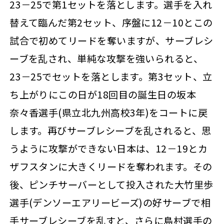
23－25で第1セットを落とします。選手を入れ
替えて臨んだ第2セット、序盤に12－10とこの
試合で初めてリードを奪いますが、サーブレシ
ーブを乱され、単純な攻撃を強いられると、
23－25でセットを落とします。第3セット、立
ち上がりにこの日が18回目の誕生日の坂本
奈々香選手(県立北九州高校3年)をコートに戻
します。再びサーブレシーブを乱されると、思
うように攻撃ができない日本は、12－19とカ
ザフスタンに大きくリードを奪われます。その
後、ピンチサーバーとして投入された大竹里歩
選手(デンソーエアリービーズ)の好サーブで相
手サーブレシーブを乱すと、さらに島村選手の