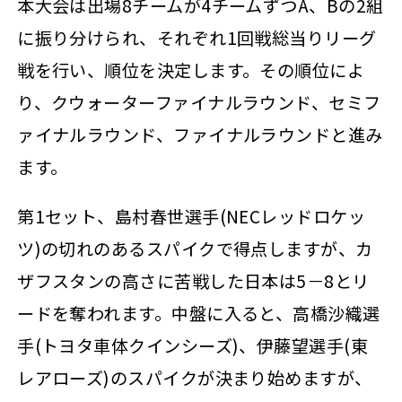
本大会は出場8チームが4チームずつA、Bの2組
に振り分けられ、それぞれ1回戦総当りリーグ
戦を行い、順位を決定します。その順位によ
り、クウォーターファイナルラウンド、セミフ
ァイナルラウンド、ファイナルラウンドと進み
ます。
第1セット、島村春世選手(NECレッドロケッ
ツ)の切れのあるスパイクで得点しますが、カ
ザフスタンの高さに苦戦した日本は5－8とリ
ードを奪われます。中盤に入ると、高橋沙織選
手(トヨタ車体クインシーズ)、伊藤望選手(東
レアローズ)のスパイクが決まり始めますが、