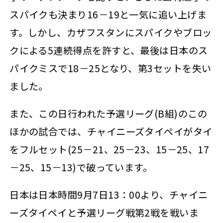
スパイクも決まり16－19と一気に追い上げま
す。しかし、カザフスタンにスパイクやブロッ
クによる5連続得点を許すと、最後は日本のス
パイクミスで18－25となり、第3セットを失い
ました。
また、この日行われた予選リーグ(B組)のこの
ほかの試合では、チャイニーズタイペイがタイ
をフルセット(25－21、25－23、15－25、17
－25、15－13)で破っています。
日本は日本時間9月7日13：00より、チャイニ
ーズタイペイと予選リーグ戦第2戦を戦いま