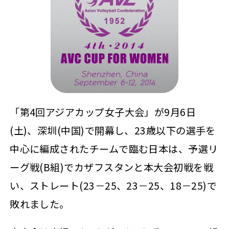
「第4回アジアカップ女子大会」が9月6日
(土)、深圳(中国)で開幕し、23歳以下の選手を
中心に編成されたチームで臨む日本は、予選リ
ーグ戦(B組)でカザフスタンと本大会初戦を戦
い、ストレート(23－25、23－25、18－25)で
敗れました。