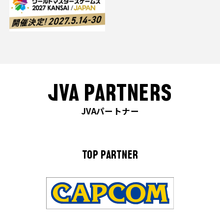
JVA PARTNERS
JVAパートナー
TOP PARTNER