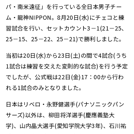
パ・南米遠征」を行っている全日本男子チー
ム・龍神NIPPON。8月20日(水)にチェコと練
習試合を行い、セットカウント3－1(21－25、
25－15、25－22、25－21)で勝利しました。
当初は20日(水)から23日(土)の間で4試合(うち
1試合は練習を交えた変則的な試合)を行う予定
でしたが、公式戦は22日(金)17：00から行わ
れる1試合のみとなりました。
日本はリベロ・永野健選手(パナソニックパン
サーズ)以外は、柳田将洋選手(慶應義塾大
学)、山内晶大選手(愛知学院大学3年)、石川祐