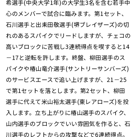
希選手(中央大学1年)の大学生3名を含む若手中
心のメンバーで試合に臨みます。第1セット、
石川選手と出耒田敬選手(堺ブレイザーズ)の切
れのあるスパイクでリードしますが、チェコの
高いブロックに苦戦し3連続得点を喫すると14
－17と逆転を許します。終盤、柳田選手のス
パイクや椿山竜介選手(サントリーサンバーズ)
のサービスエースで追い上げますが、21－25
で第1セットを落とします。第2セット、柳田
選手に代えて米山裕太選手(東レアローズ)を投
入します。立ち上がりに椿山選手のスパイク、
山内選手のブロックでいい雰囲気を作ると、石
川選手のレフトからの攻撃などで6連続得点。