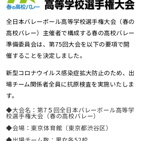
全日本バレーボール高等学校選手権大会（春の
高校バレー）主催者で構成する春の高校バレー
準備委員会は、第75回大会を以下の要項で開
催することを決定しました。
新型コロナウイルス感染症拡大防止のため、出
場チーム関係者全員に抗原検査を実施いたしま
す。
◆大会名：第7
５
回全日本バレーボール高等学
校選手権大会（春の高校バレー）
◆会場：東京体育館（東京都渋谷区）
◆出場チーム数：男女各52校