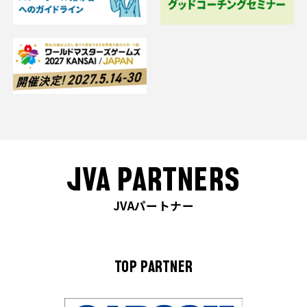
JVA PARTNERS
JVAパートナー
TOP PARTNER