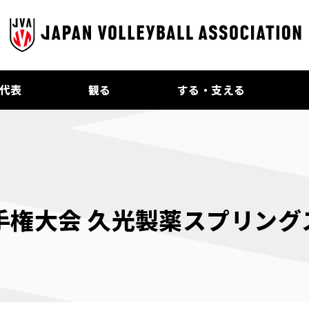
代表
観る
する・支える
選手権大会 久光製薬スプリング