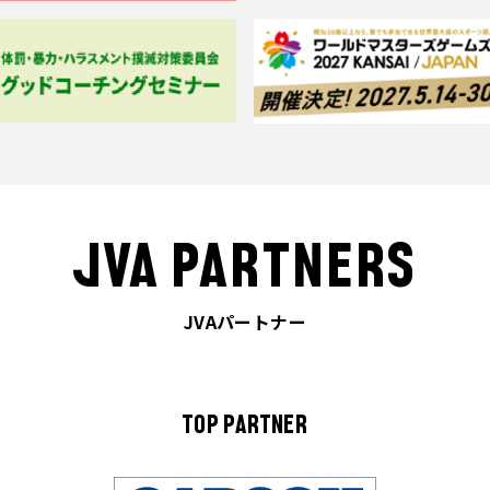
JVA PARTNERS
JVAパートナー
TOP PARTNER