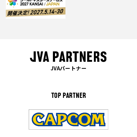
JVA PARTNERS
JVAパートナー
TOP PARTNER