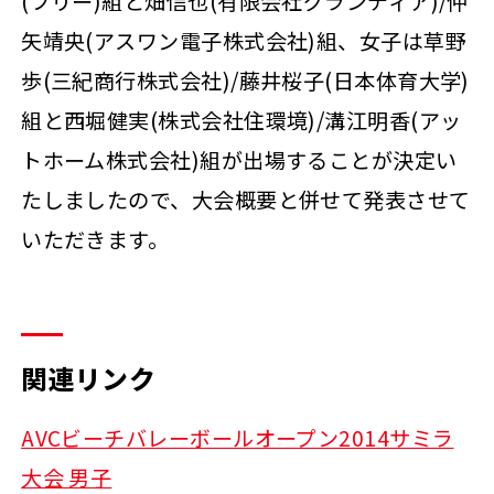
(フリー)組と畑信也(有限会社グランディア)/仲
矢靖央(アスワン電子株式会社)組、女子は草野
歩(三紀商行株式会社)/藤井桜子(日本体育大学)
組と西堀健実(株式会社住環境)/溝江明香(アッ
トホーム株式会社)組が出場することが決定い
たしましたので、大会概要と併せて発表させて
いただきます。
関連リンク
AVCビーチバレーボールオープン2014サミラ
大会 男子