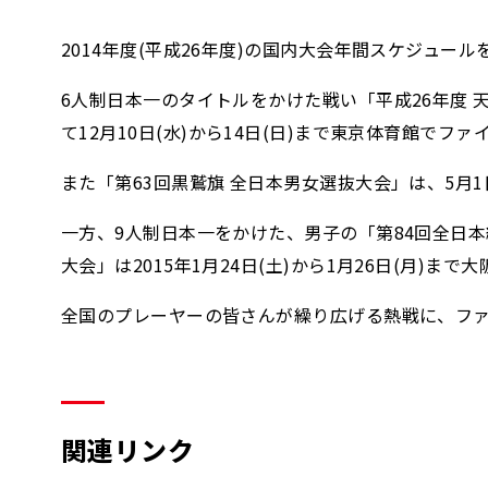
2014年度(平成26年度)の国内大会年間スケジュー
6人制日本一のタイトルをかけた戦い「平成26年度 
て12月10日(水)から14日(日)まで東京体育館で
また「第63回黒鷲旗 全日本男女選抜大会」は、5月1
一方、9人制日本一をかけた、男子の「第84回全日本総
大会」は2015年1月24日(土)から1月26日(月)ま
全国のプレーヤーの皆さんが繰り広げる熱戦に、ファ
関連リンク