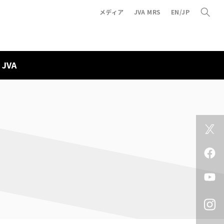
メディア
JVA MRS
EN/JP
JVA