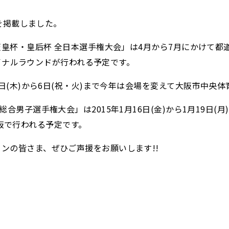
ルを掲載しました。
天皇杯・皇后杯 全日本選手権大会」は4月から7月にかけて都
ファイナルラウンドが行われる予定です。
日(木)から6日(祝・火)まで今年は会場を変えて大阪市中央
合男子選手権大会」は2015年1月16日(金)から1月19日(
で大阪で行われる予定です。
ンの皆さま、ぜひご声援をお願いします!!