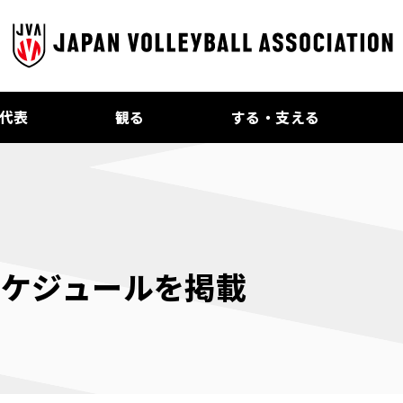
代表
観る
する・支える
間スケジュールを掲載