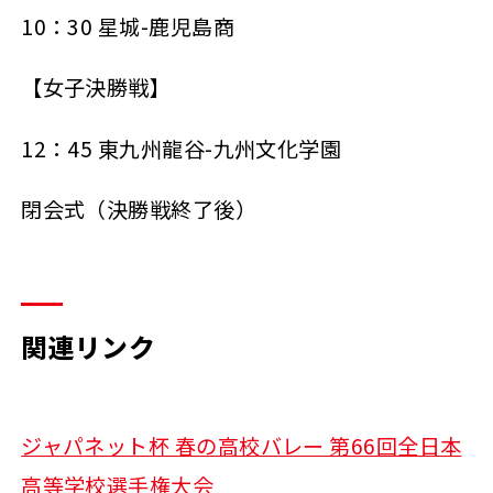
10：30 星城-鹿児島商
【女子決勝戦】
12：45 東九州龍谷-九州文化学園
閉会式（決勝戦終了後）
関連リンク
ジャパネット杯 春の高校バレー 第66回全日本
高等学校選手権大会