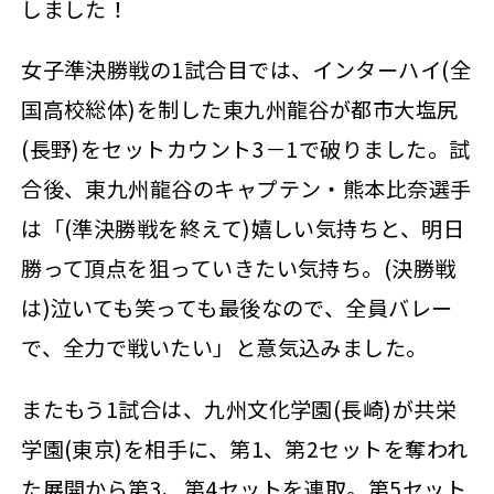
しました！
女子準決勝戦の1試合目では、インターハイ(全
国高校総体)を制した東九州龍谷が都市大塩尻
(長野)をセットカウント3－1で破りました。試
合後、東九州龍谷のキャプテン・熊本比奈選手
は「(準決勝戦を終えて)嬉しい気持ちと、明日
勝って頂点を狙っていきたい気持ち。(決勝戦
は)泣いても笑っても最後なので、全員バレー
で、全力で戦いたい」と意気込みました。
またもう1試合は、九州文化学園(長崎)が共栄
学園(東京)を相手に、第1、第2セットを奪われ
た展開から第3、第4セットを連取。第5セット