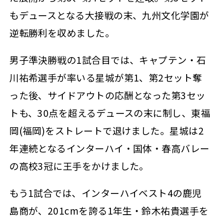
もデュースとなる大接戦の末、九州文化学園が
逆転勝利を収めました。
男子準決勝戦の1試合目では、キャプテン・石
川祐希選手が率いる星城が第1、第2セット奪
った後、サイドアウトの応酬となった第3セッ
トも、30点を超えるデュースの末に制し、東福
岡(福岡)をストレートで退けました。星城は2
年連続となるインターハイ・国体・春高バレー
の高校3冠に王手をかけました。
もう1試合では、インターハイベスト4の鹿児
島商が、201cmを誇る1年生・鈴木祐貴選手を