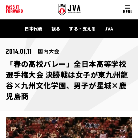
MENU
日本代表
観る
する・支える
JVA
国内大会
2014.01.11
「春の高校バレー」全日本高等学校
選手権大会 決勝戦は女子が東九州龍
谷×九州文化学園、男子が星城×鹿
児島商