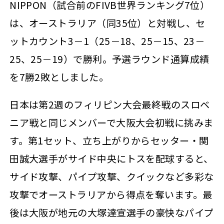
NIPPON（試合前のFIVB世界ランキング7位）
は、オーストラリア（同35位）と対戦し、セ
ットカウント3－1（25－18、25－15、23－
25、25－19）で勝利。予選ラウンド通算成績
を7勝2敗としました。
日本は第2週のフィリピン大会最終戦のスロベ
ニア戦と同じメンバーで大阪大会初戦に挑みま
す。第1セット、立ち上がりからセッター・関
田誠大選手がサイド中央にトスを配球すると、
サイド攻撃、パイプ攻撃、クイックなど多彩な
攻撃でオーストラリアから得点を奪います。最
後は大阪が地元の大塚達宣選手の豪快なパイプ