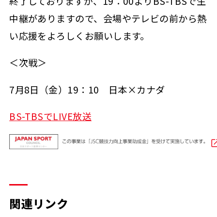
終了しておりますが、19：00よりBS-TBSで生
中継がありますので、会場やテレビの前から熱
い応援をよろしくお願いします。
＜次戦＞
7月8日（金）19：10 日本×カナダ
BS-TBSでLIVE放送
関連リンク