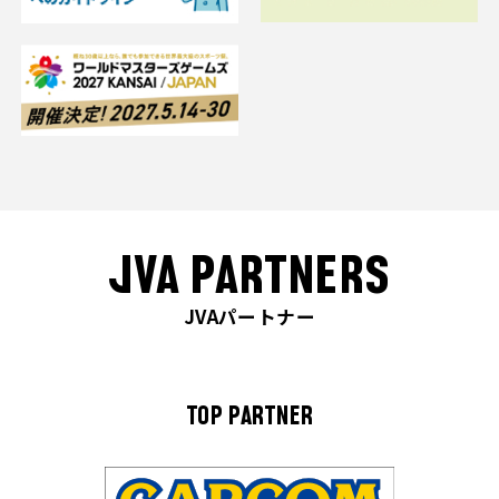
JVA PARTNERS
JVAパートナー
TOP PARTNER