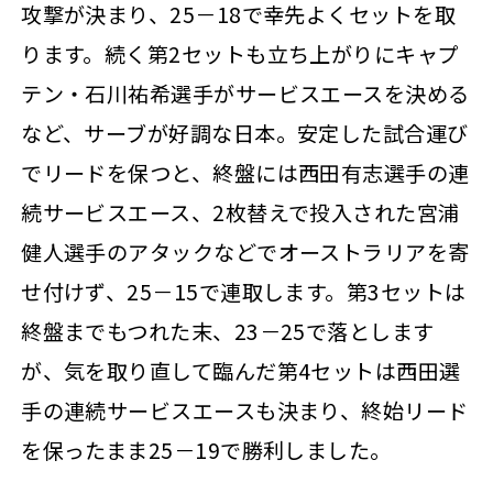
攻撃が決まり、25－18で幸先よくセットを取
ります。続く第2セットも立ち上がりにキャプ
テン・石川祐希選手がサービスエースを決める
など、サーブが好調な日本。安定した試合運び
でリードを保つと、終盤には西田有志選手の連
続サービスエース、2枚替えで投入された宮浦
健人選手のアタックなどでオーストラリアを寄
せ付けず、25－15で連取します。第3セットは
終盤までもつれた末、23－25で落とします
が、気を取り直して臨んだ第4セットは西田選
手の連続サービスエースも決まり、終始リード
を保ったまま25－19で勝利しました。