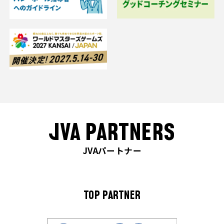
JVA PARTNERS
JVAパートナー
TOP PARTNER