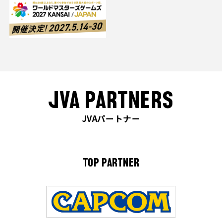
JVA PARTNERS
JVAパートナー
TOP PARTNER