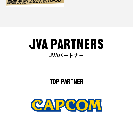
JVA PARTNERS
JVAパートナー
TOP PARTNER