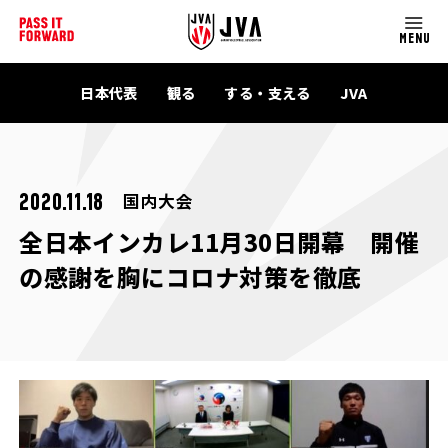
MENU
日本代表
観る
する・支える
JVA
国内大会
2020.11.18
全日本インカレ11月30日開幕 開催
の感謝を胸にコロナ対策を徹底