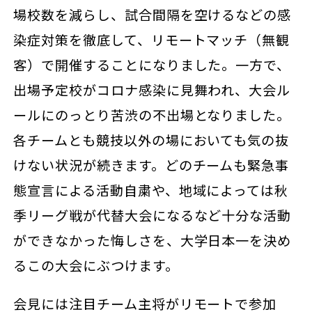
場校数を減らし、試合間隔を空けるなどの感
染症対策を徹底して、リモートマッチ（無観
客）で開催することになりました。一方で、
出場予定校がコロナ感染に見舞われ、大会ル
ールにのっとり苦渋の不出場となりました。
各チームとも競技以外の場においても気の抜
けない状況が続きます。どのチームも緊急事
態宣言による活動自粛や、地域によっては秋
季リーグ戦が代替大会になるなど十分な活動
ができなかった悔しさを、大学日本一を決め
るこの大会にぶつけます。
会見には注目チーム主将がリモートで参加