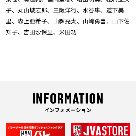
子、丸山城志郎、三阪洋行、水谷隼、道下美
里、森上亜希子、山縣亮太、山﨑勇喜、山下佐
知子、吉田沙保里、米田功
INFORMATION
インフォメーション