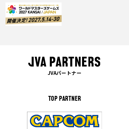
JVA PARTNERS
JVAパートナー
TOP PARTNER