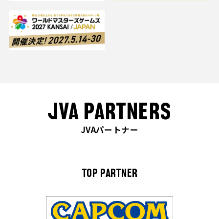
JVA PARTNERS
JVAパートナー
TOP PARTNER