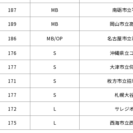
187
MB
南砺市立
189
MB
岡山市立
186
MB/OP
名古屋市立
176
S
沖縄県立
177
S
大津市立
171
S
枚方市立招
177
S
札幌大
172
L
サレジ
175
L
西海市立