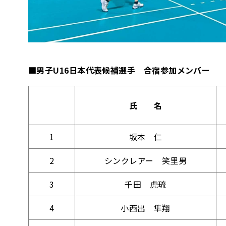
■男子U16日本代表候補選手 合宿参加メンバー
氏 名
1
坂本 仁
2
シンクレアー 笑里男
3
千田 虎琉
4
小西出 隼翔