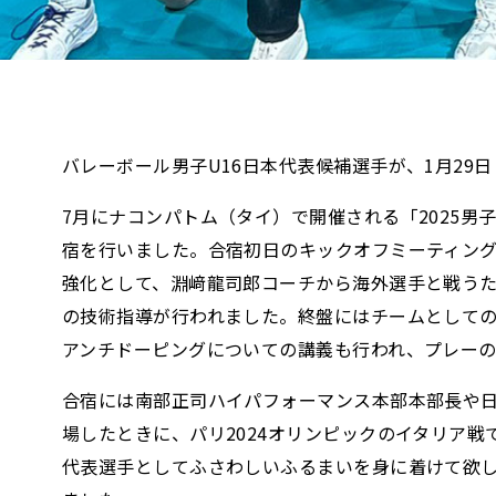
バレーボール男子U16日本代表候補選手が、1月2
7月にナコンパトム（タイ）で開催される「2025男
宿を行いました。合宿初日のキックオフミーティン
強化として、淵﨑龍司郎コーチから海外選手と戦う
の技術指導が行われました。終盤にはチームとして
アンチドーピングについての講義も行われ、プレー
合宿には南部正司ハイパフォーマンス本部本部長や
場したときに、パリ2024オリンピックのイタリア
代表選手としてふさわしいふるまいを身に着けて欲