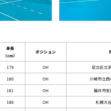
身長
ポジション
（cm）
179
OH
足立区立
180
OH
川崎市立西
181
OH
福井市至
186
OH
札幌大