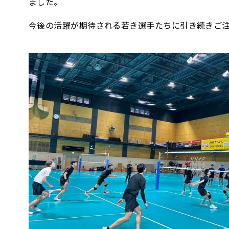
ました。
今後の活躍が期待される若き選手たちに引き続きご