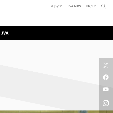
メディア
JVA MRS
EN/JP
JVA