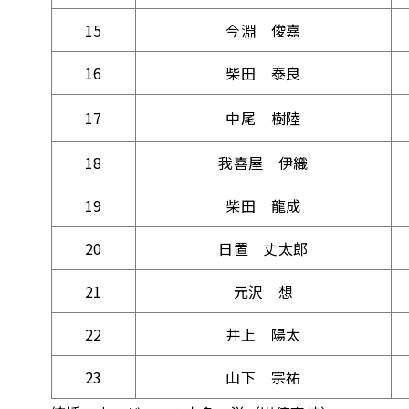
15
今淵 俊嘉
16
柴田 泰良
17
中尾 樹陸
18
我喜屋 伊織
19
柴田 龍成
20
日置 丈太郎
21
元沢 想
22
井上 陽太
23
山下 宗祐