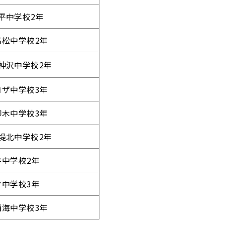
平中学校2年
高松中学校2年
神沢中学校2年
コザ中学校3年
仰木中学校3年
堤北中学校2年
谷中学校2年
オ中学校3年
西海中学校3年