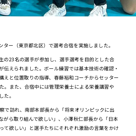
センター（東京都北区）で選考合宿を実施しました。
年生の23名の選手が参加し、選手選考を目的とした合
が伝えられました。ボール練習では基本技術の確認・
構えと位置取りの指導、春藤裕和コーチからセッター
た。また、合宿中には管理栄養士による栄養講習や
した。
察で訪れ、南部本部長から「将来オリンピックに出
えながら取り組んで欲しい」、小澤秋仁部長から「日本
って欲しい」と選手たちにそれぞれ激励の言葉をかけ