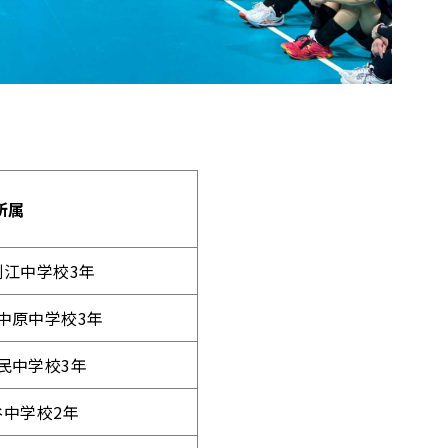
所属
渕江中学校3年
中原中学校3年
民中学校3年
谷中学校2年