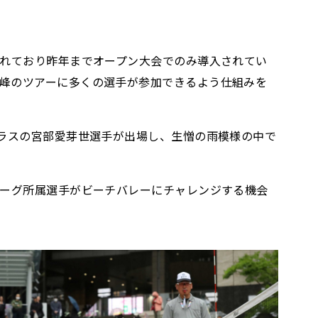
されており昨年までオープン大会でのみ導入されてい
峰のツアーに多くの選手が参加できるよう仕組みを
ェラスの宮部愛芽世選手が出場し、生憎の雨模様の中で
リーグ所属選手がビーチバレーにチャレンジする機会