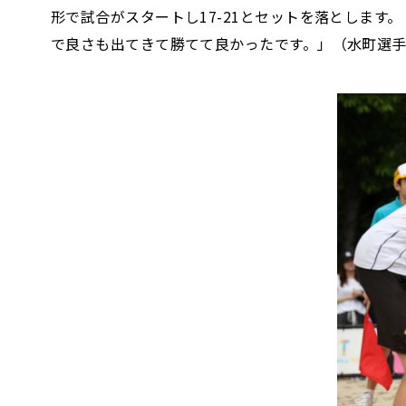
形で試合がスタートし17-21とセットを落とします
で良さも出てきて勝てて良かったです。」（水町選