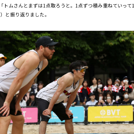
。「トムさんとまずは1点取ろうと。1点ずつ積み重ねていって1
手）と振り返りました。