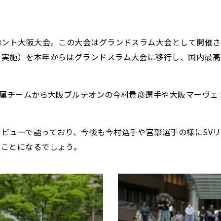
ロント大阪大会。この大会はグランドスラム大会として開催
を実施）を本年からはグランドスラム大会に移行し、国内最高
所属チームから大阪ブルテオンの今村貴彦選手や大阪マーヴ
ビューで語っており、今後も今村選手や宮部選手の様にSV
ることになるでしょう。