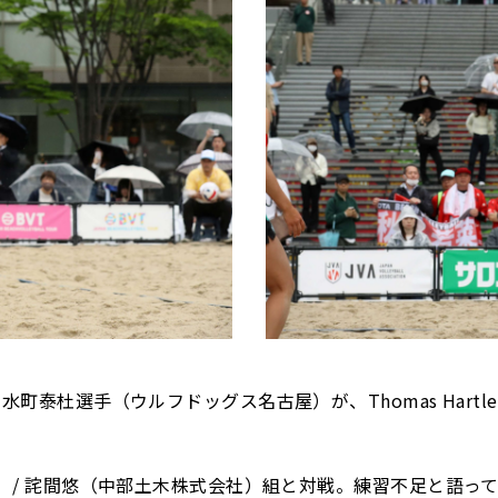
杜選手（ウルフドッグス名古屋）が、Thomas Hartles
/ 詫間悠（中部土木株式会社）組と対戦。練習不足と語って