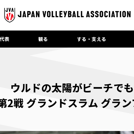
代表
観る
する・支える
場 ウルドの太陽がビーチで
 第2戦 グランドスラム グラ