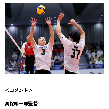
＜コメント＞
真保綱一郎監督