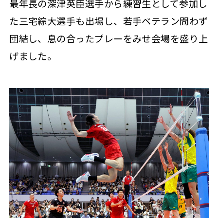
最年長の深津英臣選手から練習生として参加し
た三宅綜大選手も出場し、若手ベテラン問わず
団結し、息の合ったプレーをみせ会場を盛り上
げました。