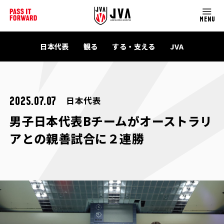
MENU
日本代表
観る
する・支える
JVA
日本代表
2025.07.07
男子日本代表Bチームがオーストラリ
アとの親善試合に２連勝