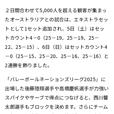
２日間合わせて5,000人を超える観客が集まっ
たオーストラリアとの試合は、エキストラセッ
トとして1セット追加され、5日（土）はセッ
トカウント4－0（25－19、25－19、25－
22、25－15）、6日（日）はセットカウント4
－0（25－15、25－20、25－16、25－16）と
2連勝を飾りました。
「バレーボールネーションズリーグ2025」に
出場した後藤陸翔選手や高橋慶帆選手が力強い
スパイクやサーブで得点につなげると、西川馨
太郎選手もブロックを決めます。さらにチーム