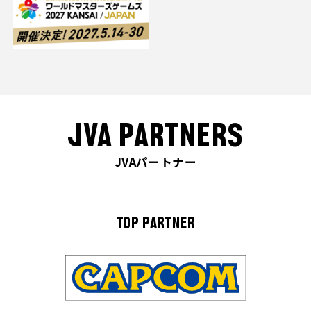
JVA PARTNERS
JVAパートナー
TOP PARTNER