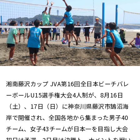
湘南藤沢カップ JVA第16回全日本ビーチバレ
ーボールU15選手権大会4人制が、8月16日
（土）、17日（日）に神奈川県藤沢市鵠沼海
岸で開催され、全国各地から集まった男子40
チーム、女子43チームが日本一を目指し大会
初日は予選、2日目は決勝トーナメントを戦い