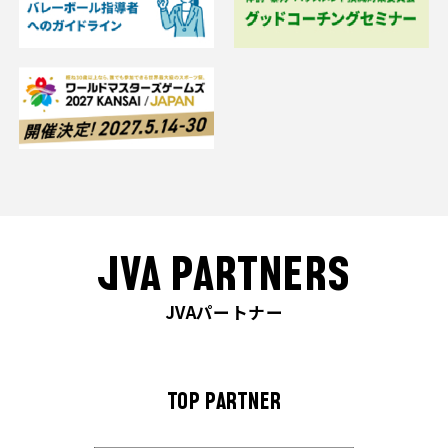
JVA PARTNERS
JVAパートナー
TOP PARTNER