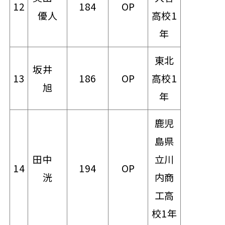
12
184
OP
優人
高校1
年
東北
坂井
13
186
OP
高校1
旭
年
鹿児
島県
田中
立川
14
194
OP
洸
内商
工高
校1年