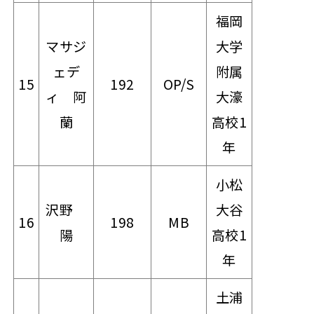
福岡
マサジ
大学
ェデ
附属
15
192
OP/S
ィ 阿
大濠
蘭
高校1
年
小松
沢野
大谷
16
198
MB
陽
高校1
年
土浦