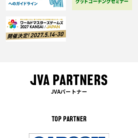
JVA PARTNERS
JVAパートナー
TOP PARTNER