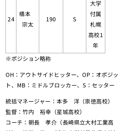
大学
橋本
付属
24
190
S
宗太
札幌
高校1
年
※ポジション略称
OH：アウトサイドヒッター、OP：オポジッ
ト、MB：ミドルブロッカー、S：セッター
統括マネージャー：本多 洋（祟徳高校）
監督：竹内 裕幸（星城高校）
コーチ：朝長 孝介（長崎県立大村工業高