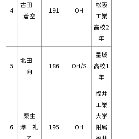
古田
松阪
4
191
OH
蒼空
工業
高校2
年
星城
北田
5
186
OH/S
高校1
向
年
福井
工業
栗生
大学
6
澤 礼
195
OH
附属
乙
福井