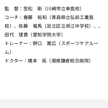
監 督：笠松 剛（川崎市立幸高校）
コーチ：春藤 裕和（青森県立弘前工業高
校）、佐藤 竜馬（足立区立渕江中学校）、、
田代 理貴（愛知学院大学）
トレーナー：野口 嵩広（スポーツケアルー
ム）
ドクター：橋本 拓（湘南鎌倉総合病院）