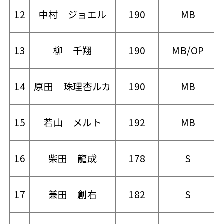
12
中村 ジョエル
190
MB
13
柳 千翔
190
MB/OP
14
原田 珠理杏ルカ
190
MB
15
若山 メルト
192
MB
16
柴田 龍成
178
S
17
兼田 創右
182
S