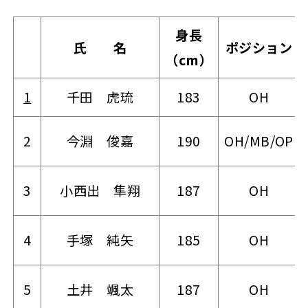
身長
氏 名
ポジション
（cm）
1
千田 虎琉
183
OH
2
今淵 俊嘉
190
OH/MB/OP
3
小西出 隼翔
187
OH
4
手塚 純矢
185
OH
5
土井 颯太
187
OH