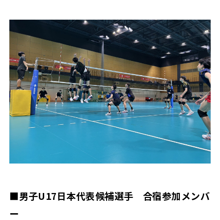
■男子U17日本代表候補選手 合宿参加メンバ
ー