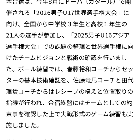
本合宿は、今年8月にドーハ（カタール）で開
催される「2026男子U17世界選手権大会」に
向け、全国から中学校３年生と高校１年生の
21人の選手が参加し、「2025男子U16アジア
選手権大会」での課題の整理と世界選手権に向
けたチームビジョンと戦術の確認を行いまし
た。ボール練習では、春藤裕和コーチからセッ
ターの基本技術確認を、佐藤竜馬コーチと田代
理貴コーチからはレシーブの構えと位置取りの
指導が行われ、合宿終盤にはチームとしての約
束事を確認した上で実戦形式のゲーム練習も実
施しました。