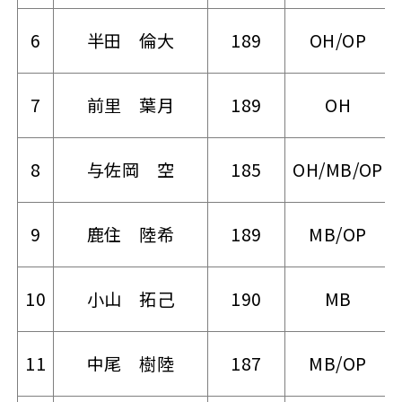
6
半田 倫大
189
OH/OP
7
前里 葉月
189
OH
8
与佐岡 空
185
OH/MB/OP
9
鹿住 陸希
189
MB/OP
10
小山 拓己
190
MB
11
中尾 樹陸
187
MB/OP