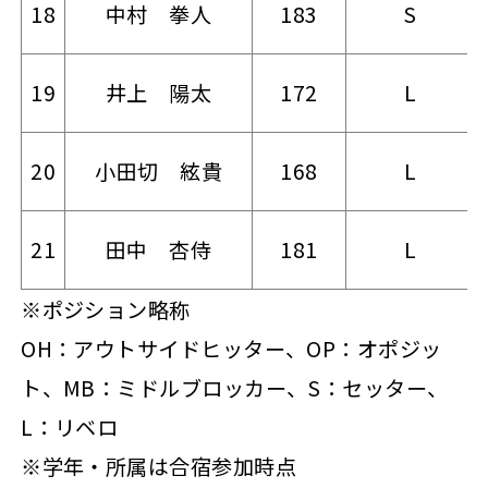
18
中村 拳人
183
S
19
井上 陽太
172
L
20
小田切 絃貴
168
L
21
田中 杏侍
181
L
※ポジション略称
OH：アウトサイドヒッター、OP：オポジッ
ト、MB：ミドルブロッカー、S：セッター、
L：リベロ
※
学年・所属は合宿参加時点