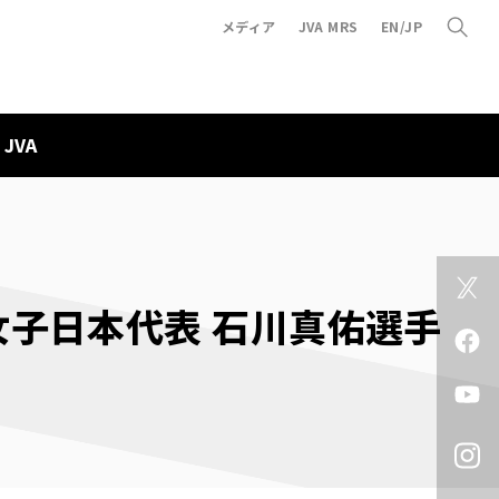
メディア
JVA MRS
EN/JP
JVA
ル女子日本代表 石川真佑選手