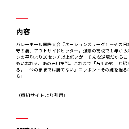
内容
バレーボール国際大会『ネーションズリーグ』—その日
守の要、アウトサイドヒッター。強豪の高校で１年から活
ンの平均より10センチ以上低いが…そんな逆境だから
もいわれる、あの石川祐希。これまで「石川の妹」と紹
る。「今のままでは勝てない」ニッポン…その鍵を握る
ら」
（番組サイトより引用）