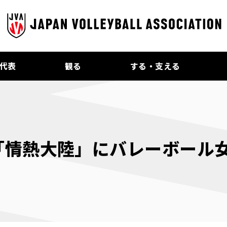
代表
観る
する・支える
TBS「情熱大陸」にバレーボー