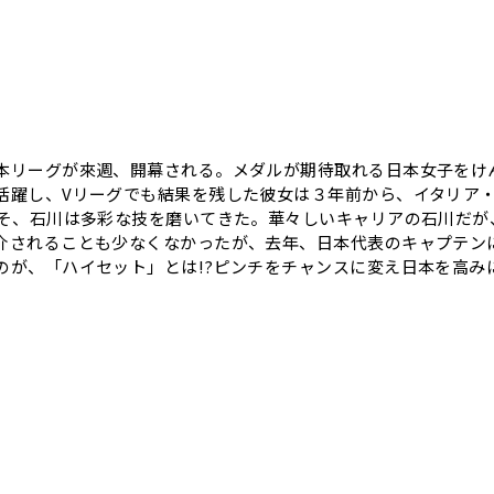
本リーグが來週、開幕される。メダルが期待取れる日本女子をけ
躍し、Vリーグでも結果を残した彼女は３年前から、イタリア・
こそ、石川は多彩な技を磨いてきた。華々しいキャリアの石川だが
介されることも少なくなかったが、去年、日本代表のキャプテンに
のが、「ハイセット」とは!?ピンチをチャンスに変え日本を高み