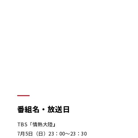
番組名・放送日
TBS「情熱大陸
」
7月5日（日）23
：00～23：30