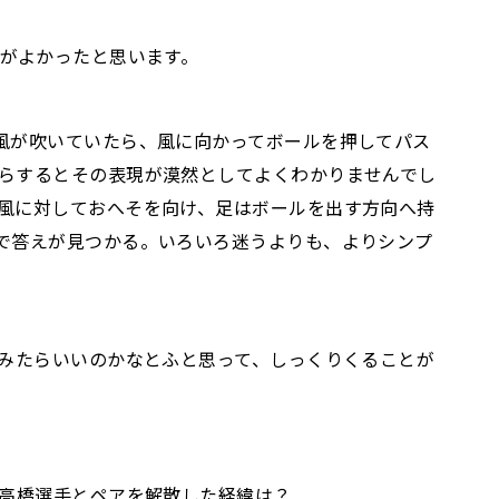
こがよかったと思います。
風が吹いていたら、風に向かってボールを押してパス
らするとその表現が漠然としてよくわかりませんでし
風に対しておへそを向け、足はボールを出す方向へ持
で答えが見つかる。いろいろ迷うよりも、よりシンプ
てみたらいいのかなとふと思って、しっくりくることが
。高橋選手とペアを解散した経緯は？