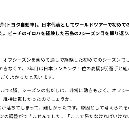
介(トヨタ自動車)。日本代表としてワールドツアーで初めての
た。ビーチのイロハを経験した石島の2シーズン目を振り返
、オフシーズンを含めて通しで経験した初めてのシーズンで
できなくて、2年目は日本ランキング１位の高橋(巧)選手と
すごくよかったと思います。
ルで4勝。シーズンの出だしは、非常に動きもよく、オフシ
、維持は難しかったのでしょうか。
スが落ちてしまって、難しかったです。原因として考えられ
ョンの調整ができませんでした。「ここで勝たなければいけな