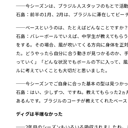
──今シーズンは、ブラジル人スタッフのもとで活
石島：前半の1月、2月は、ブラジルに滞在してビー
──ベースというのは、たとえばどんなことですか
石島：バレーボールでいえば、中学生が教えてもら
をする。その場合、風が吹いてくる方向に身体を正
た。どうやったら自分に合う動きが見つかるのか、
っていく」「どんな状況でもボールの下に入って、
ルに考えていくことも大切だと思いました。
──今シーズンでご自身に合った基本の型は見つか
石島：はい、少しずつ、ですね。教えてもらった2ヵ
あるんです。ブラジルのコーチが教えてくれたベー
ディグは半端なかった
──2年目のシーズンもいろいろ吸収されましたね。