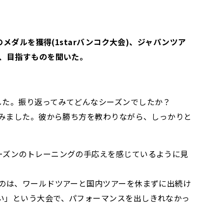
メダルを獲得(1starバンコク大会)、ジャパンツア
り、目指すものを聞いた。
した。振り返ってみてどんなシーズンでしたか？
組みました。彼から勝ち方を教わりながら、しっかりと
ーズンのトレーニングの手応えを感じているように見
るのは、ワールドツアーと国内ツアーを休まずに出続け
い」という大会で、パフォーマンスを出しきれなかっ