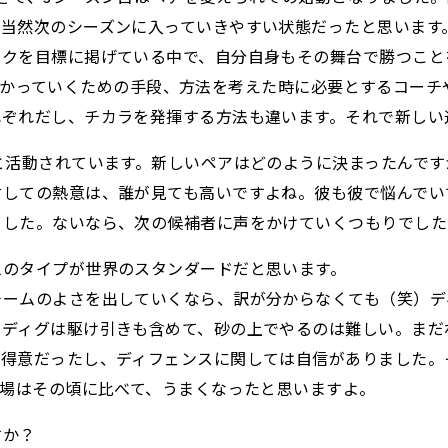
、当然次のシーズンに入っていきやすい状態だったと思います
ックを目標に掲げている中で、自分自身もその舞台で勝つこと
そこに向かっていくための手段、方法を考えた時に必要とするコ
れぞれだし、チカラを発揮する方法も違います。それで新しい
と活動されています。新しいペアはどのように決まったんです
対しての熱意は、誰が見ても高いですよね。彼も彼で悩んでい
ました。ないなら、次の候補者に声をかけていくつもりでした
ムのタイプが世界のスタンダードだと思います。
チームのよさを出していくなら、訳が分からなくても（笑）デ
のディグは駆け引きも含めて、砂の上でやるのは難しい。まだ
が得意だったし、ディフェンスに関しては自信がありました。
上場はその頃に比べて、うまくなったと思いますよ。
すか？