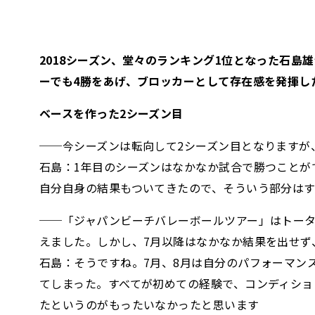
2018シーズン、堂々のランキング1位となった石島雄
ーでも4勝をあげ、ブロッカーとして存在感を発揮し
ベースを作った2シーズン目
──今シーズンは転向して2シーズン目となりますが
石島：1年目のシーズンはなかなか試合で勝つことが
自分自身の結果もついてきたので、そういう部分は
──「ジャパンビーチバレーボールツアー」はトータ
えました。しかし、7月以降はなかなか結果を出せず
石島：そうですね。7月、8月は自分のパフォーマン
てしまった。すべてが初めての経験で、コンディシ
たというのがもったいなかったと思います