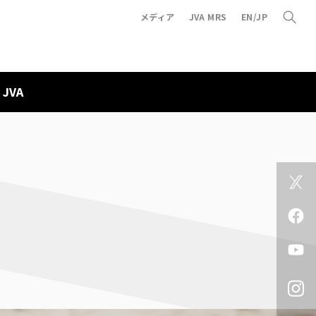
メディア
JVA MRS
EN/JP
JVA