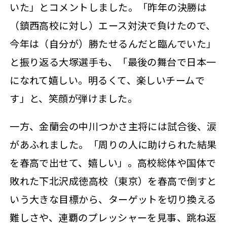
いた」とコメントしました。「昨年の決勝は
（鎮西高校に対し）エース対決で負けたので、
今年は（自分が）勝たせるんだと臨んでいた」
と振り返る大塚選手も、「最後の舞台で日本一
になれて嬉しい。明るくて、楽しいチームで
す」と、笑顔が弾けました。
一方、金蘭会の中川つかさ主将には試合後、涙
があふれました。「周りの人に助けられた結果
を春高で出せて、嬉しい」。高校総体や国体で
敗れた下北沢成徳高校（東京）を春高で倒すと
いう大きな目標から、ターゲットを切り換える
難しさや、連覇のプレッシャーを見事、跳ね返