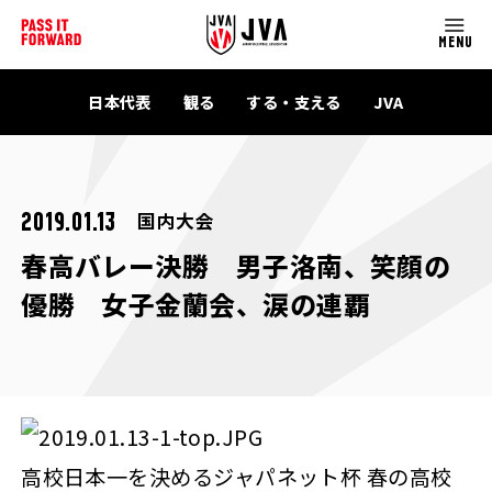
MENU
日本代表
観る
する・支える
JVA
国内大会
2019.01.13
春高バレー決勝 男子洛南、笑顔の
優勝 女子金蘭会、涙の連覇
高校日本一を決めるジャパネット杯 春の高校