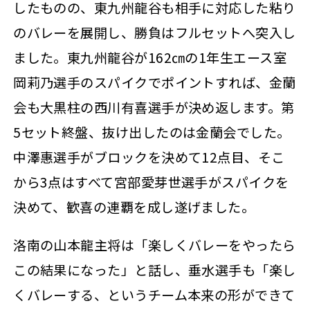
したものの、東九州龍谷も相手に対応した粘り
のバレーを展開し、勝負はフルセットへ突入し
ました。東九州龍谷が162㎝の1年生エース室
岡莉乃選手のスパイクでポイントすれば、金蘭
会も大黒柱の西川有喜選手が決め返します。第
5セット終盤、抜け出したのは金蘭会でした。
中澤惠選手がブロックを決めて12点目、そこ
から3点はすべて宮部愛芽世選手がスパイクを
決めて、歓喜の連覇を成し遂げました。
洛南の山本龍主将は「楽しくバレーをやったら
この結果になった」と話し、垂水選手も「楽し
くバレーする、というチーム本来の形ができて