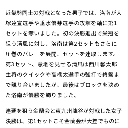
近畿勢同士の対戦となった男子では、
洛南が
大
塚達宣選手や垂水優芽選手の攻撃を軸に第1
セットを奪いました。初の決勝進出で栄冠を
狙う清風に対し、洛南は第2セットもさらに
圧巻のバレーを展開、セットを連取します。
第3セット、意地を見せる清風は西川馨太郎
主将のクイックや高橋太選手の強打で終盤ま
で競り合いましたが、最後はブロックを決め
た洛南が優勝を飾りました。
連覇を狙う金蘭会と東九州龍谷が対戦した女子
決勝は、第1セットこそ金蘭会が大差でものに