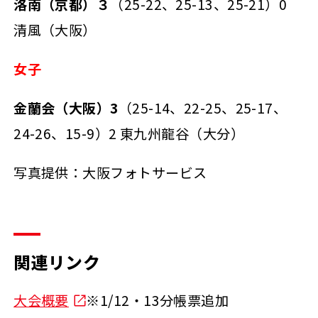
洛南（京都）３
（25-22、25-13、25-21）0
清風（大阪）
女子
金蘭会（大阪）3
（25-14、22-25、25-17、
24-26、15-9）2 東九州龍谷（大分）
写真提供：大阪フォトサービス
関連リンク
大会概要
※1/12・13分帳票追加