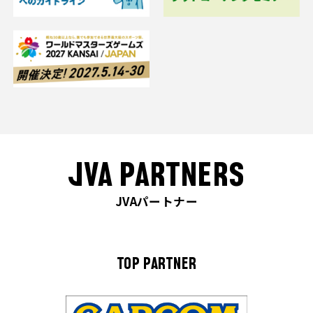
JVA PARTNERS
JVAパートナー
TOP PARTNER