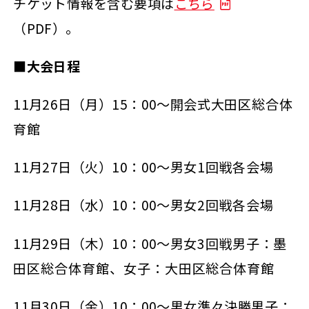
チケット情報を含む要項は
こちら
（PDF）。
■
大会日程
11月26日（月）15：00～
開会式
大田区総合体
育館
11月27日（火）10：00～
男女1回戦
各会場
11月28日（水）10：00～
男女2回戦
各会場
11月29日（木）10：00～
男女3回戦
男子：墨
田区総合体育館、女子：大田区総合体育館
11月30日（金）10：00～
男女準々決勝
男子：