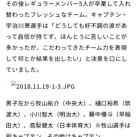
その後レギュラーメンバー5人が卒業して入れ
替わったフレッシュなチーム。キャプテン・
宇治川景選手は「どうしても好不調の波があ
って自信が持てず、ほんとうに苦しいことが
多かったが、こだわってきたチーム力を表現
して何とか結果を出したい」と決意を口にし
ていました。
男子左から牧山祐介（中央大）、樋口裕希（筑
波大）、小川智大（明治大）、藤中優斗（早稲
田大）、高梨健太（日本体育大）※牧山選手は
副キャプテン。その他はキャプテン