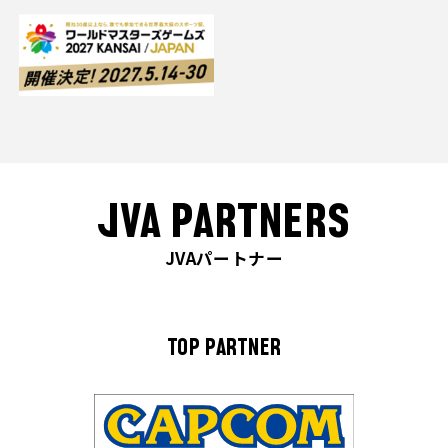
JVA PARTNERS
JVAパートナー
TOP PARTNER