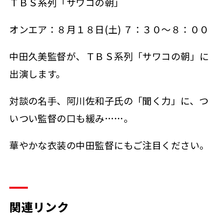
ＴＢＳ系列「サワコの朝」
オンエア：８月１８日(土) ７：３０～８：００
中田久美監督が、ＴＢＳ系列「サワコの朝」に
出演します。
対談の名手、阿川佐和子氏の「聞く力」に、つ
いつい監督の口も緩み……。
華やかな衣装の中田監督にもご注目ください。
関連リンク