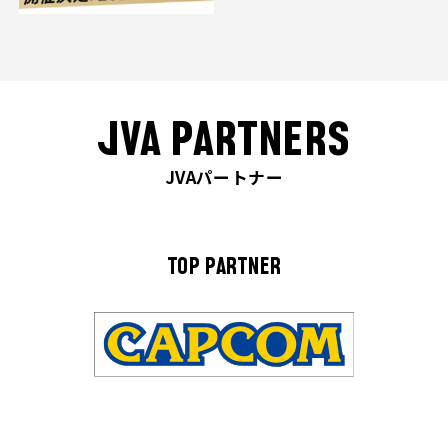
JVA PARTNERS
JVAパートナー
TOP PARTNER