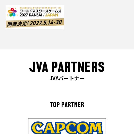
JVA PARTNERS
JVAパートナー
TOP PARTNER