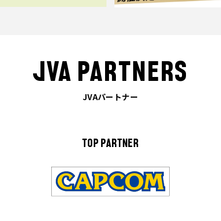
JVA PARTNERS
JVAパートナー
TOP PARTNER