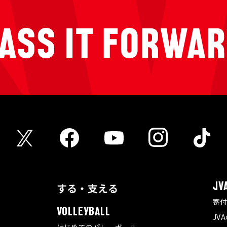
する・支える
JV
寄
VOLLEYBALL
JV
はじめてのバレーボール