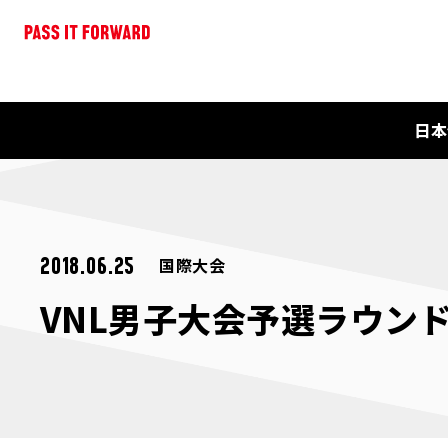
日本
国際大会
2018.06.25
VNL男子大会予選ラウン