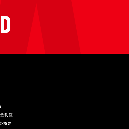
A
付金制度
Aの概要