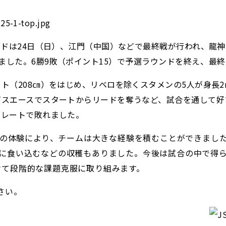
ドは24日（日）、江門（中国）などで最終戦が行われ、龍神
敗れました。6勝9敗（ポイント15）で
予選ラウンドを終え、
最終
ト（208㎝）をはじめ、リベロを除くスタメンの5人が身長
ビスエースでスタートからリードを奪うなど、試合を通して好
トレートで敗れました。
初の体験により
、チームは大きな経験を積むことができまし
に食い込むなどの収穫もありました。今後は試合の中で得ら
けて段階的な課題克服に取り組みます。
さい。