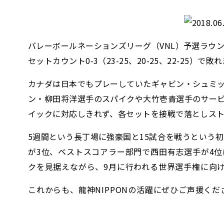
バレーボールネーションズリーグ（VNL）予選ラウン
セットカウント0-3（23-25、20-25、22-25）で
カナダは日本でもプレーしていたギャビン・シュミッ
ン・柳田将洋選手のスパイクや大竹壱青選手のサー
イックに対応しきれず、各セットを接戦で落としス
5週間という長丁場に強豪国と
15試合を戦うという
が3位、ベストスコアラー部門で西田有志選手が4位
クを見据えながら、9月に行われる世界選手権に向
これからも、龍神NIPPONの活躍にぜひご声援くだ