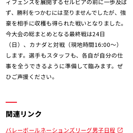
ィフェンスを展開するセルビアの前に一歩及ば
ず、勝利をつかむには至りませんでしたが、強
豪を相手に収穫も得られた戦いとなりました。
今大会の総まとめとなる最終戦は
24日
（日）、カナダと対戦（現地時間16:00～）
します。選手もスタッフも、各自が自分の仕
事を全うできるように準備して臨みます。
ぜ
ひご声援ください。
関連リンク
バレーボールネーションズリーグ男子日程