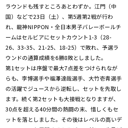
ラウンドも残すところあとわずか。江門（中
国）などで23日（土）、第5週第2戦が行わ
れ、龍神NIPPON・全日本男子バレーボールチ
ームはセルビアにセットカウント1-3（28-
26、33-35、21-25、18-25）で敗れ、予選ラ
ウンドの通算成績を6勝8敗としました。
第1セットは序盤で最大7点差をつけられなが
らも、李博選手や福澤達哉選手、大竹壱青選手
の活躍でジュースから逆転し、セットを先取し
ます。続く第2セットも大接戦となりますが、
30点を超える40分間の熱闘の末、惜しくもセ
ットを落としました。その後はレベルの高いデ