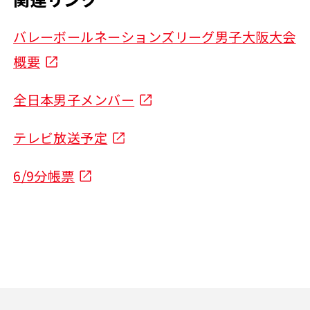
バレーボールネーションズリーグ男子大阪大会
概要
全日本男子メンバー
テレビ放送予定
6/9分帳票