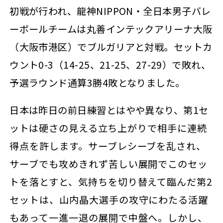
初戦が行われ、龍神NIPPON・全日本男子バレ
ーボールチームは丸善インテックアリーナ大阪
（大阪市港区）でブルガリアと対戦。セットカ
ウント0-3（14-25、21-25、27-29）で敗れ、
予選ラウンド通算3勝4敗となりました。
日本は昨日の前日練習とはやや異なり、
第1セ
ットは
硬さの見える立ち上がりで相手に連続
得点を許します。サーブレシーブを乱され、
サーブでも攻めきれず苦しい展開でこのセッ
トを落とすと、気持ちを切り替えて臨んだ第2
セットは、山内晶大選手の攻守にわたる活躍
もあって一進一退の展開で中盤へ。しかし、