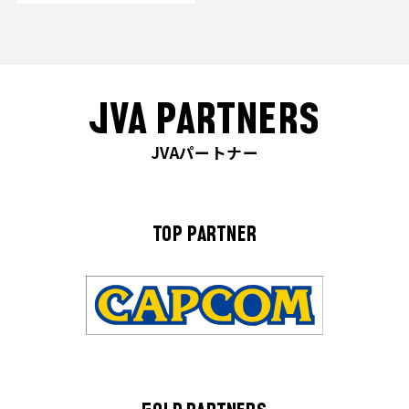
JVA PARTNERS
JVAパートナー
TOP PARTNER