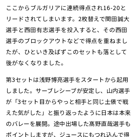
ここからブルガリアに連続得点され16-20と
リードされてしまいます。
2枚替えで
関田誠大
選手と西田有志選手を投入すると、その西田
選手のブロックアウトなどで得点を重ねまし
たが、ひといき及ばずこのセットも落として
後がなくなりました。
第3セットは浅野博亮選手をスタートから起用
しました。サーブレシーブが安定し、山内選手
が「3セット目からやっと相手と同じ土俵で戦
えた気がした」と振り返ったように日本は本来
のバレーを展開。途中出場した髙野直哉選手も
ポイントしますが、ジュースにもつれ込んで得