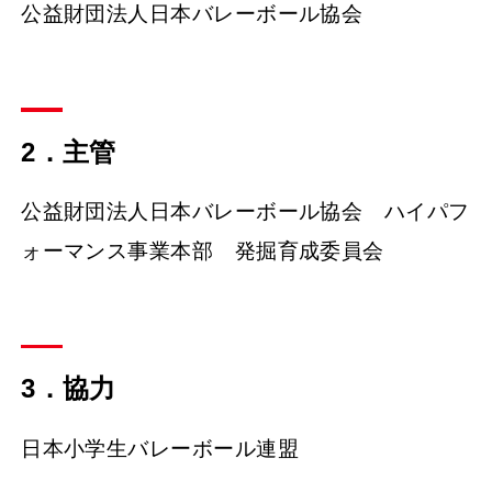
公益財団法人日本バレーボール協会
2．主管
公益財団法人日本バレーボール協会 ハイパフ
ォーマンス事業本部 発掘育成委員会
3．協力
日本小学生バレーボール連盟