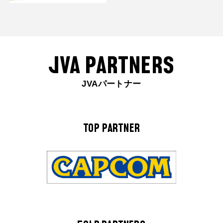
JVA PARTNERS
JVAパートナー
TOP PARTNER