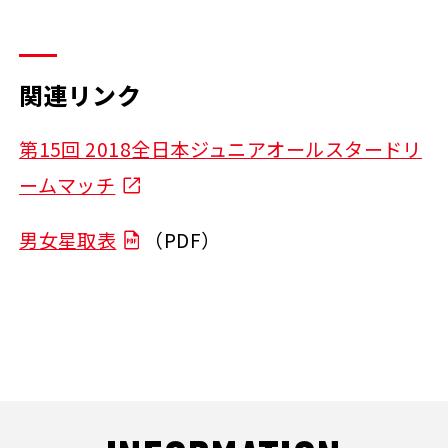
関連リンク
第15回 2018全日本ジュニアオールスタードリ
ームマッチ
男女星取表
（PDF）