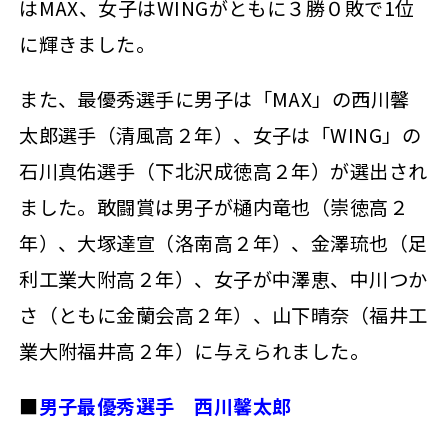
はMAX、女子はWINGがともに３勝０敗で1位
に輝きました。
また、最優秀選手に男子は「MAX」の西川馨
太郎選手（清風高２年）、女子は「WING」の
石川真佑選手（下北沢成徳高２年）が選出され
ました。敢闘賞は男子が樋内竜也（崇徳高２
年）、大塚達宣（洛南高２年）、金澤琉也（足
利工業大附高２年）、女子が中澤恵、中川つか
さ（ともに金蘭会高２年）、山下晴奈（福井工
業大附福井高２年）に与えられました。
■
男子最優秀選手 西川馨太郎