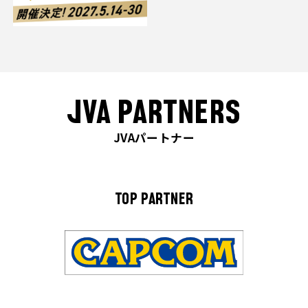
JVA PARTNERS
JVAパートナー
TOP PARTNER