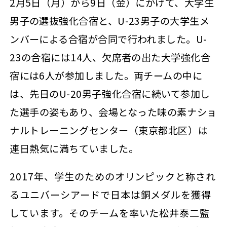
2月5日（月）から9日（金）にかけて、大学生
男子の選抜強化合宿と、U-23男子の大学生メ
ンバーによる合宿が合同で行われました。U-
23の合宿には14人、欠席者の出た大学強化合
宿には6人が参加しました。両チームの中に
は、
先日のU-20男子強化合宿に続いて参加し
た選手の姿もあり、会場となった味の素ナショ
ナルトレーニングセンター（東京都北区）は
連日熱気に満ちていました。
2017年、学生のためのオリンピックと称され
るユニバーシアードで日本は銅メダルを獲得
しています。そのチームを率いた松井泰二監